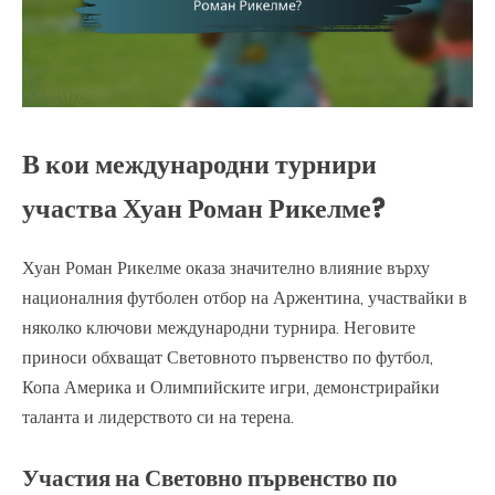
В кои международни турнири
участва Хуан Роман Рикелме?
Хуан Роман Рикелме оказа значително влияние върху
националния футболен отбор на Аржентина, участвайки в
няколко ключови международни турнира. Неговите
приноси обхващат Световното първенство по футбол,
Копа Америка и Олимпийските игри, демонстрирайки
таланта и лидерството си на терена.
Участия на Световно първенство по