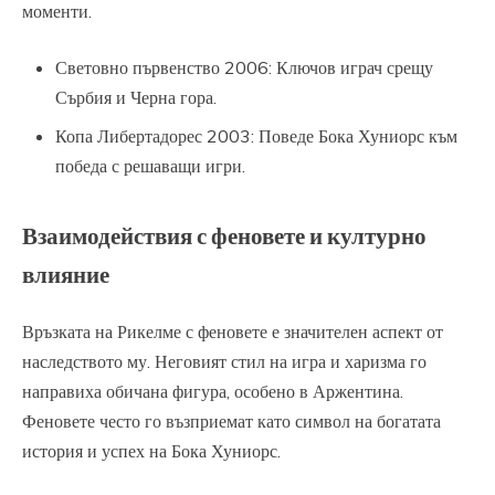
моменти.
Световно първенство 2006: Ключов играч срещу
Сърбия и Черна гора.
Копа Либертадорес 2003: Поведе Бока Хуниорс към
победа с решаващи игри.
Взаимодействия с феновете и културно
влияние
Връзката на Рикелме с феновете е значителен аспект от
наследството му. Неговият стил на игра и харизма го
направиха обичана фигура, особено в Аржентина.
Феновете често го възприемат като символ на богатата
история и успех на Бока Хуниорс.