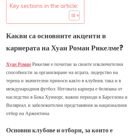
Key sections in the article:
Какви са основните акценти в
кариерата на Хуан Роман Рикелме?
Хуан Роман
Рикелме е почитан за своите изключителни
способности за организиране на играта, лидерство на
терена и значителни приноси както в клубния, така и в
международния футбол. Неговата кариера е белязана от
наследство в Бока Хуниорс, важни периоди в Барселона и
Виляреал, и забележителни представяния за националния
отбор на Аржентина.
Основни клубове и отбори, за които е