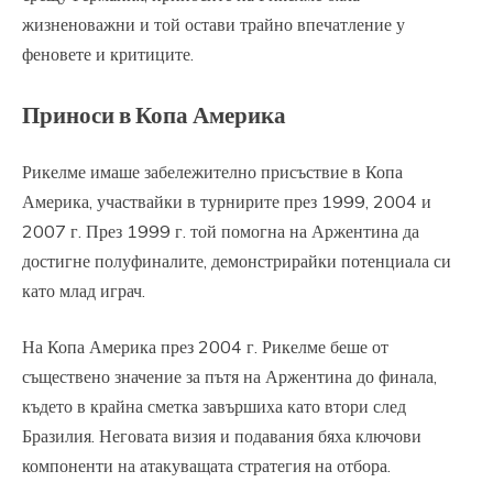
жизненоважни и той остави трайно впечатление у
феновете и критиците.
Приноси в Копа Америка
Рикелме имаше забележително присъствие в Копа
Америка, участвайки в турнирите през 1999, 2004 и
2007 г. През 1999 г. той помогна на Аржентина да
достигне полуфиналите, демонстрирайки потенциала си
като млад играч.
На Копа Америка през 2004 г. Рикелме беше от
съществено значение за пътя на Аржентина до финала,
където в крайна сметка завършиха като втори след
Бразилия. Неговата визия и подавания бяха ключови
компоненти на атакуващата стратегия на отбора.