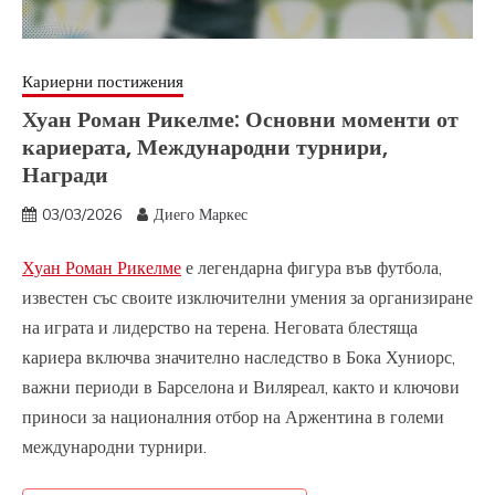
Кариерни постижения
Хуан Роман Рикелме: Основни моменти от
кариерата, Международни турнири,
Награди
03/03/2026
Диего Маркес
Хуан Роман Рикелме
е легендарна фигура във футбола,
известен със своите изключителни умения за организиране
на играта и лидерство на терена. Неговата блестяща
кариера включва значително наследство в Бока Хуниорс,
важни периоди в Барселона и Виляреал, както и ключови
приноси за националния отбор на Аржентина в големи
международни турнири.