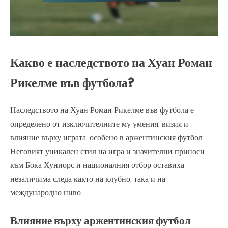
Какво е наследството на Хуан Роман
Рикелме във футбола?
Наследството на Хуан Роман Рикелме във футбола е
определено от изключителните му умения, визия и
влияние върху играта, особено в аржентинския футбол.
Неговият уникален стил на игра и значителни приноси
към Бока Хуниорс и националния отбор оставиха
незаличима следа както на клубно, така и на
международно ниво.
Влияние върху аржентинския футбол